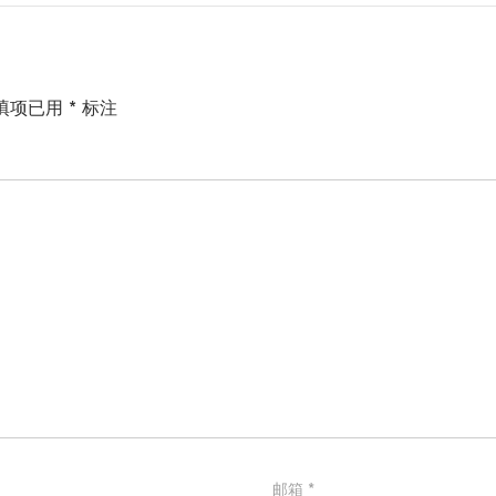
填项已用
*
标注
邮箱
*