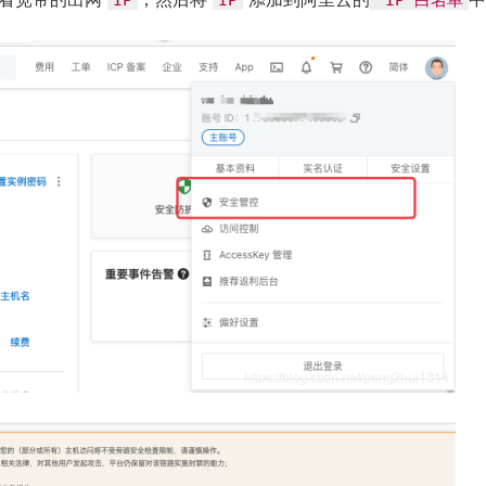
IP
IP
IP 白名单