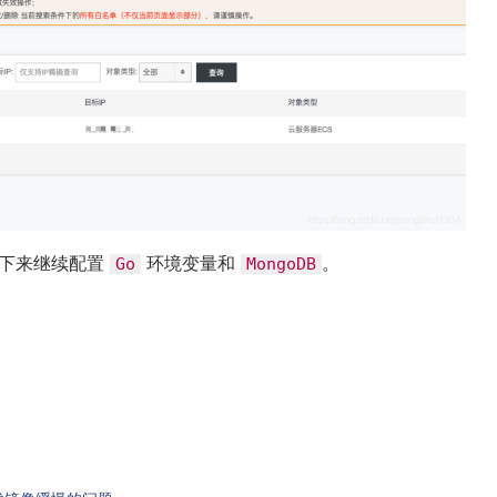
接下来继续配置
环境变量和
。
Go
MongoDB