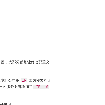
一圈，大部分都是让修改配置文
且我们公司的
因为频繁的连
IP
里的服务器都添加了
IP 白名
中就可以。