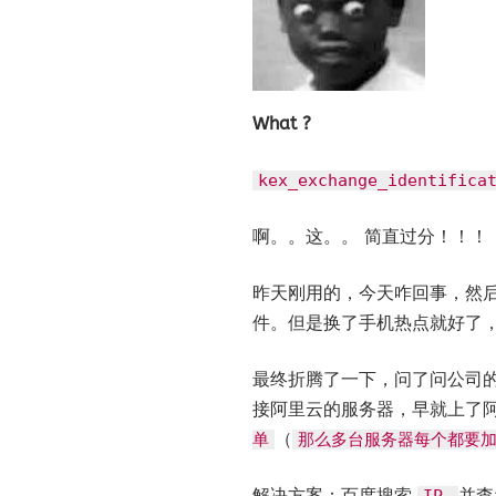
What ?
kex_exchange_identifica
啊。。这。。 简直过分！！！
昨天刚用的，今天咋回事，然
件。但是换了手机热点就好了
最终折腾了一下，问了问公司
接阿里云的服务器，早就上了
（
单
那么多台服务器每个都要
解决方案：百度搜索
并查