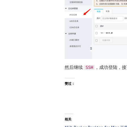
然后继续
，成功登陆，
SSH
赞过：
相关