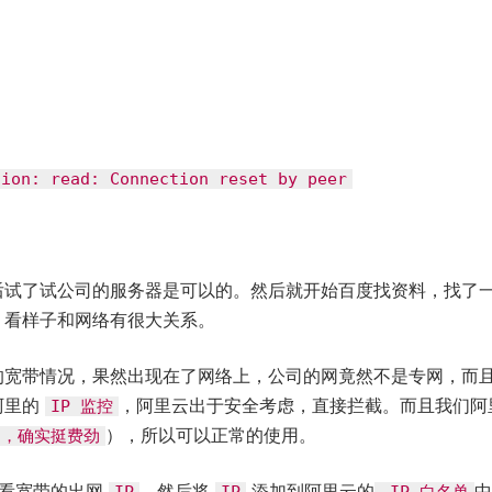
tion: read: Connection reset by peer
后试了试公司的服务器是可以的。然后就开始百度找资料，找了
，看样子和网络有很大关系。
的宽带情况，果然出现在了网络上，公司的网竟然不是专网，而
阿里的
，阿里云出于安全考虑，直接拦截。而且我们阿
IP 监控
），所以可以正常的使用。
加，确实挺费劲
看宽带的出网
，然后将
添加到阿里云的