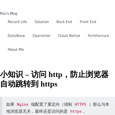
Roc's Blog
Record Life
Solution
Back End
Front End
DataBase
Operation
Cloud Native
Architecture
About Me
小知识 – 访问 http，防止浏览器
自动跳转到 https
如果
端配置了重定向（强制
）那么与本
Nginx
HTTPS
地浏览器无关，最终还是访问的是
。
https