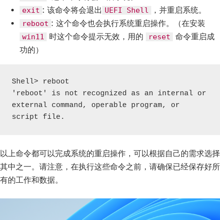
: 该命令将会退出
，并重启系统。
exit
UEFI Shell
: 这个命令也会执行系统重启操作。（在安装
reboot
时这个命令提示无效，用的
命令重启成
win11
reset
功的）
Shell> reboot

'reboot' is not recognized as an internal or 
external command, operable program, or 
script file.
以上命令都可以完成系统的重启操作，可以根据自己的需求选择
其中之一。请注意，在执行这些命令之前，请确保已经保存好所
有的工作和数据。