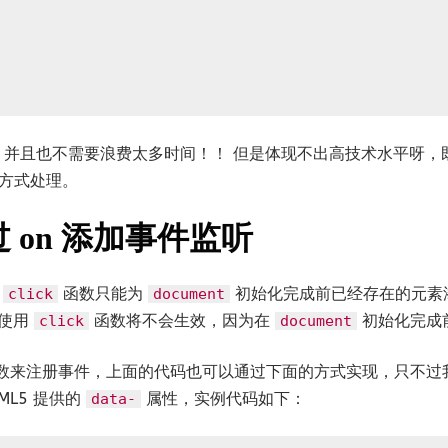
，并且也不需要浪费太多时间！！ 但是体现不出高技术水平呀，
方式处理。
通过 on 添加事件监听
的
函数只能为
初始化完成前已经存在的元素
click
document
，使用
函数将不会生效，因为在
初始化完成
click
document
数来注册事件，上面的代码也可以通过下面的方式实现，只不过
ML5 提供的
属性，实例代码如下：
data-