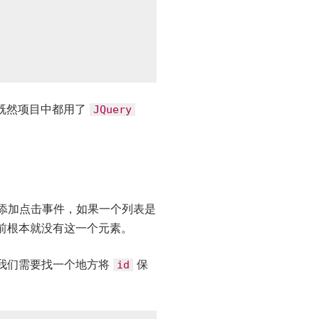
既然项目中都用了
JQuery
添加点击事件，如果一个列表是
前根本就没有这一个元素。
我们需要找一个地方将
保
id