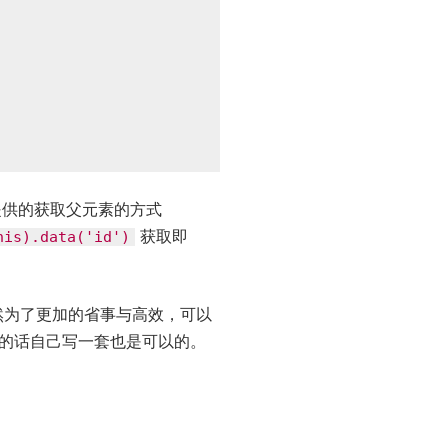
供的获取父元素的方式
获取即
his).data('id')
然为了更加的省事与高效，可以
的话自己写一套也是可以的。