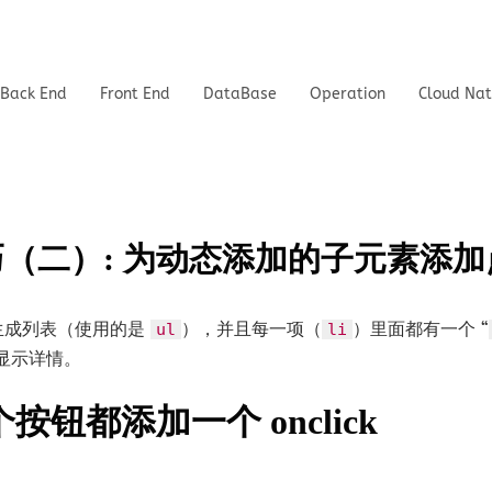
Back End
Front End
DataBase
Operation
Cloud Nat
用技巧（二）: 为动态添加的子元素添
生成列表（使用的是
），并且每一项（
）里面都有一个 “
ul
li
显示详情。
个按钮都添加一个 onclick