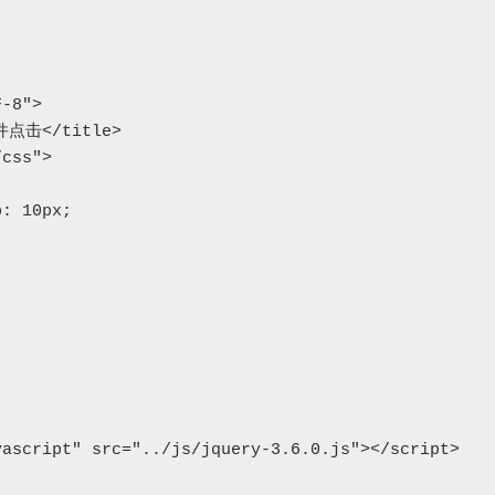
ascript" src="../js/jquery-3.6.0.js"></script>
