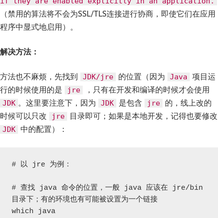
if they are enabled explicitly in an application.
（禁用的算法将不会为SSL/TLS连接进行协商，即使它们在应用
程序中显式地启用）。
解决方法：
方法也不麻烦，先找到
的位置（因为
项目运
JDK/jre
Java
行的时候使用的是
，只有在开发和编译的时候才会使用
jre
。这里要注意下，因为
是包含
的，线上改的
JDK
JDK
jre
时候可以只改
目录即可；如果是本地开发，记得也要修改
jre
中的配置）：
JDK
# 以 jre 为例：

# 查找 java 命令的位置，一般 java 应该在 jre/bin 
目录下；有的环境也有可能被设置为一个链接

which java
