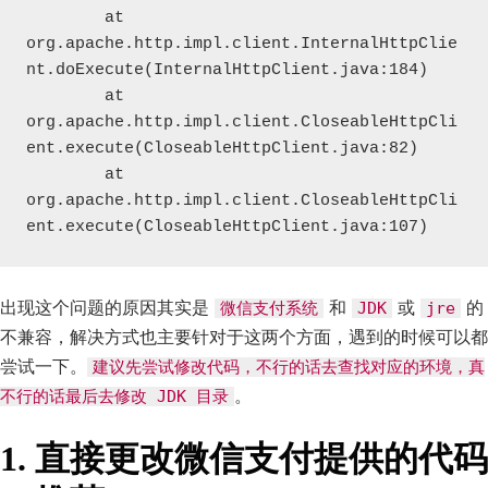
	at 
org.apache.http.impl.client.InternalHttpClie
nt.doExecute(InternalHttpClient.java:184)

	at 
org.apache.http.impl.client.CloseableHttpCli
ent.execute(CloseableHttpClient.java:82)

	at 
org.apache.http.impl.client.CloseableHttpCli
ent.execute(CloseableHttpClient.java:107)
出现这个问题的原因其实是
和
或
的
微信支付系统
JDK
jre
不兼容，解决方式也主要针对于这两个方面，遇到的时候可以都
尝试一下。
建议先尝试修改代码，不行的话去查找对应的环境，真
。
不行的话最后去修改 JDK 目录
1. 直接更改微信支付提供的代码