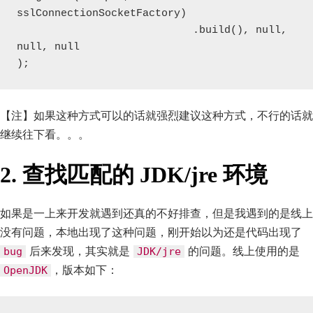
sslConnectionSocketFactory)

                            .build(), null, 
null, null

);
【注】如果这种方式可以的话就强烈建议这种方式，不行的话就
继续往下看。。。
2. 查找匹配的 JDK/jre 环境
如果是一上来开发就遇到还真的不好排查，但是我遇到的是线上
没有问题，本地出现了这种问题，刚开始以为还是代码出现了
后来发现，其实就是
的问题。线上使用的是
bug
JDK/jre
，版本如下：
OpenJDK