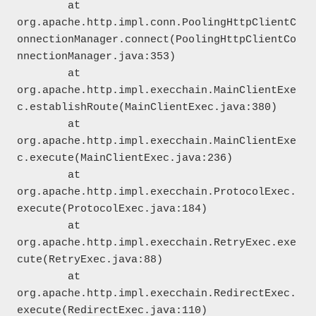
	at 
org.apache.http.impl.conn.PoolingHttpClientC
onnectionManager.connect(PoolingHttpClientCo
nnectionManager.java:353)

	at 
org.apache.http.impl.execchain.MainClientExe
c.establishRoute(MainClientExec.java:380)

	at 
org.apache.http.impl.execchain.MainClientExe
c.execute(MainClientExec.java:236)

	at 
org.apache.http.impl.execchain.ProtocolExec.
execute(ProtocolExec.java:184)

	at 
org.apache.http.impl.execchain.RetryExec.exe
cute(RetryExec.java:88)

	at 
org.apache.http.impl.execchain.RedirectExec.
execute(RedirectExec.java:110)
