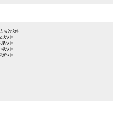
前安装的软件

 查找软件

 安装软件

 卸载软件

 更新软件
