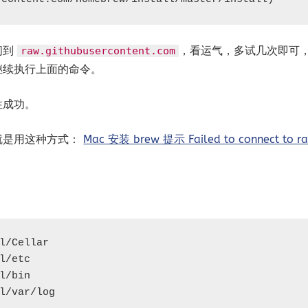
问到
，看运气，多试几次即可
raw.githubusercontent.com
继续执行上面的命令。
次性成功。
就是用这种方式：
Mac 安装 brew 提示 Failed to connect to ra
/Cellar

/etc

/bin

l/var/log