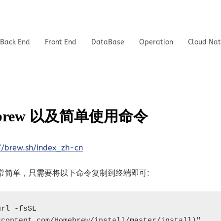
Back End
Front End
DataBase
Operation
Cloud Nat
ebrew 以及简单使用命令
://brew.sh/index_zh-cn
ew 非常简单，只需要将以下命令复制到终端即可:
rl -fsSL 
rcontent.com/Homebrew/install/master/install)"