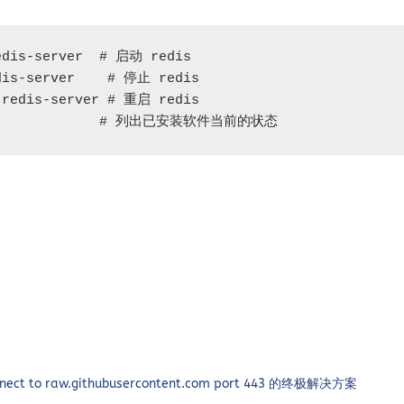
edis-server  # 启动 redis

dis-server    # 停止 redis

 redis-server # 重启 redis

                # 列出已安装软件当前的状态
nnect to raw.githubusercontent.com port 443 的终极解决方案